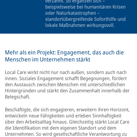
verzahnt. So ergänzen sich –
beispielsweise bei humanitären Krisen
oder Naturkatastrophen –
standortübergreifende Soforthilfe und
lokale Maßnahmen wirkungsvoll.
Mehr als ein Projekt: Engagement, das auch die
Menschen im Unternehmen stärkt
Local Care wirkt nicht nur nach außen, sondern auch nach
innen. Soziales Engagement schafft Begegnungen, fördert
den Austausch zwischen Menschen mit unterschiedlichen
Hintergründen und stärkt den Zusammenhalt innerhalb der
Belegschaft.
Beschäftigte, die sich engagieren, erweitern ihren Horizont,
entwickeln neue Fähigkeiten und erleben Sinnhaftigkeit
über den Arbeitsalltag hinaus. Gleichzeitig stärkt Local Care
die Identifikation mit dem eigenen Standort und dem
Unternehmen. So wird gesellschaftliche Verantwortung zu