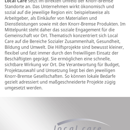
Local Care
setzt im direkten Umfeld der Knorr‑Bremse
Standorte an. Das Unternehmen wirkt ökonomisch und
sozial auf die jeweilige Region ein: beispielsweise als
Arbeitgeber, als Einkäufer von Materialien und
Dienstleistungen sowie mit den Knorr-Bremse Produkten. Im
Mittelpunkt steht daher das soziale Engagement für die
Gemeinschaft vor Ort. Thematisch konzentriert sich Local
Care auf die Bereiche Sozialer Zusammenhalt, Gesundheit,
Bildung und Umwelt. Die Hilfsprojekte sind bewusst kleiner,
flexibel und fast immer durch den freiwilligen Einsatz der
Beschäftigten geprägt. Sie ermöglichen eine schnelle,
sichtbare Wirkung vor Ort. Die Verantwortung für Budget,
Projektauswahl und Umsetzung liegt bei den jeweiligen
Knorr‑Bremse Gesellschaften. So können lokale Bedarfe
gezielt adressiert und maßgeschneiderte Projekte zügig
umgesetzt werden.