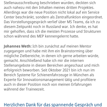
Stellenausschreibung beschrieben wurden, deckten sich
auch nahezu mit den Inhalten meines dritten Projektes.
Allerdings war die neue Position nicht lokal auf ein Service
Center beschränkt, sondern als Zentralfunktion eingeordnet.
Das Vorstellungsgespräch verlief über MS Teams, da ich zu
diesem Zeitpunkt noch in Russland war. Ich denke, es hat
mir geholfen, dass ich die meisten Prozesse und Strukturen
schon während des MEP kennengelernt hatte.
Johannes Weth:
Ich bin zunächst auf meinen Mentor
zugegangen und habe mit ihm ein Brainstorming über
mögliche Zielbereiche, in denen ich gerne arbeiten würde,
gemacht. Anschließend habe ich mir die internen
Stellenangebote in diesen Bereichen angeschaut und mich
erfolgreich beworben. Seit Oktober 2021 bin ich nun im
Bereich Systeme für Schienenfahrzeuge in München als
Experte für Innovationsmanagement tätig und profitiere
auch in dieser Position noch von meinen Erfahrungen
während der Traineezeit.
Herzlichen Dank für das spannende Gespräch und