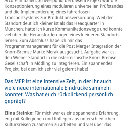
Arcore in Italien. Schwerpunkt bei diesem Projekt war die
Konzeptionierung eines modularen universellen Prüfstandes
und die Implementierung eines fahrerlosen
Transportsystems zur Produktionsversorgung. Weil der
Standort deutlich kleiner ist als das Headquarter in
München, hatte ich kurze Kommunikationswege und konnte
viel über die Herausforderungen eines kleineren Standorts
lernen. Zum Abschluss habe ich mir das
Programmmanagement für die Post Merger Integration der
Knorr-Bremse Marke Merak ausgesucht. Aufgabe war es,
den Wiener Standort in die österreichische Knorr-Bremse
Gesellschaft in Mödling zu integrieren. Ein spannendes
Projekt, bei dem ich sehr viel gelernt habe!
Das MEP ist eine intensive Zeit, in der ihr auch
viele neue internationale Eindrücke sammeln
konntet. Was hat euch rückblickend persönlich
geprägt?
Elina Steinke:
Für mich war es eine spannende Erfahrung,
eng mit Kolleginnen und Kollegen aus unterschiedlichen
Kulturkreisen zusammen zu arbeiten und viel über das