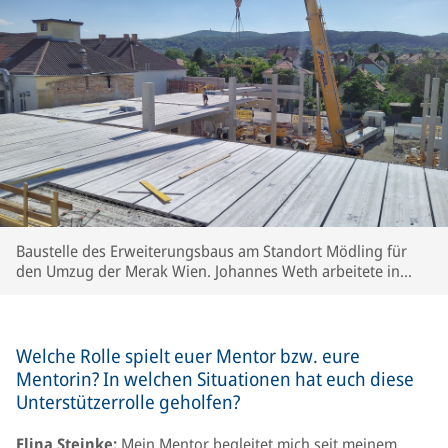
Baustelle des Erweiterungsbaus am Standort Mödling für
den Umzug der Merak Wien. Johannes Weth arbeitete in
seinem dritten Projekt mit an der Post Merger Integration in
die Knorr-Bremse Gesellschaft Österreich (Juni 2021).
Welche Rolle spielt euer Mentor bzw. eure
Mentorin? In welchen Situationen hat euch diese
Unterstützerrolle geholfen?
Elina Steinke:
Mein Mentor begleitet mich seit meinem