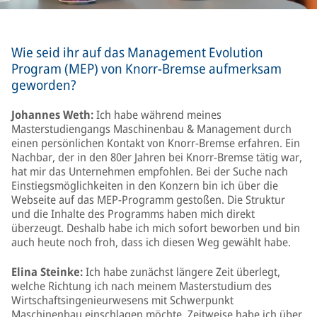
Wie seid ihr auf das Management Evolution
Program (MEP) von Knorr-Bremse aufmerksam
geworden?
Johannes Weth:
Ich habe während meines
Masterstudiengangs Maschinenbau & Management durch
einen persönlichen Kontakt von Knorr-Bremse erfahren. Ein
Nachbar, der in den 80er Jahren bei Knorr-Bremse tätig war,
hat mir das Unternehmen empfohlen. Bei der Suche nach
Einstiegsmöglichkeiten in den Konzern bin ich über die
Webseite auf das MEP-Programm gestoßen. Die Struktur
und die Inhalte des Programms haben mich direkt
überzeugt. Deshalb habe ich mich sofort beworben und bin
auch heute noch froh, dass ich diesen Weg gewählt habe.
Elina Steinke:
Ich habe zunächst längere Zeit überlegt,
welche Richtung ich nach meinem Masterstudium des
Wirtschaftsingenieurwesens mit Schwerpunkt
Maschinenbau einschlagen möchte. Zeitweise habe ich über