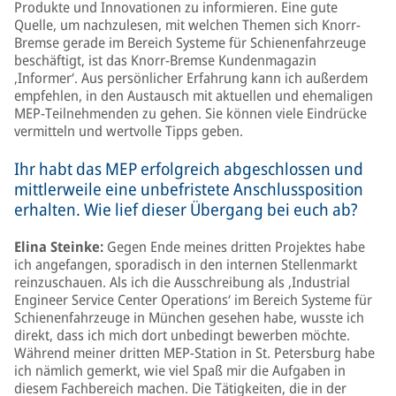
Produkte und Innovationen zu informieren. Eine gute
Quelle, um nachzulesen, mit welchen Themen sich Knorr-
Bremse gerade im Bereich Systeme für Schienenfahrzeuge
beschäftigt, ist das Knorr-Bremse Kundenmagazin
‚Informer‘. Aus persönlicher Erfahrung kann ich außerdem
empfehlen, in den Austausch mit aktuellen und ehemaligen
MEP-Teilnehmenden zu gehen. Sie können viele Eindrücke
vermitteln und wertvolle Tipps geben.
Ihr habt das MEP erfolgreich abgeschlossen und
mittlerweile eine unbefristete Anschlussposition
erhalten. Wie lief dieser Übergang bei euch ab?
Elina Steinke:
Gegen Ende meines dritten Projektes habe
ich angefangen, sporadisch in den internen Stellenmarkt
reinzuschauen. Als ich die Ausschreibung als ‚Industrial
Engineer Service Center Operations‘ im Bereich Systeme für
Schienenfahrzeuge in München gesehen habe, wusste ich
direkt, dass ich mich dort unbedingt bewerben möchte.
Während meiner dritten MEP-Station in St. Petersburg habe
ich nämlich gemerkt, wie viel Spaß mir die Aufgaben in
diesem Fachbereich machen. Die Tätigkeiten, die in der