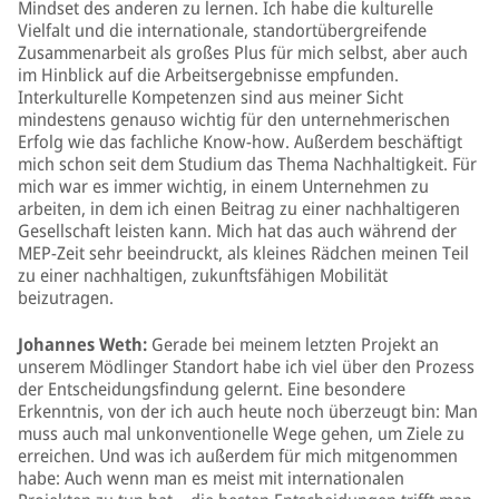
Mindset des anderen zu lernen. Ich habe die kulturelle
Vielfalt und die internationale, standortübergreifende
Zusammenarbeit als großes Plus für mich selbst, aber auch
im Hinblick auf die Arbeitsergebnisse empfunden.
Interkulturelle Kompetenzen sind aus meiner Sicht
mindestens genauso wichtig für den unternehmerischen
Erfolg wie das fachliche Know-how. Außerdem beschäftigt
mich schon seit dem Studium das Thema Nachhaltigkeit. Für
mich war es immer wichtig, in einem Unternehmen zu
arbeiten, in dem ich einen Beitrag zu einer nachhaltigeren
Gesellschaft leisten kann. Mich hat das auch während der
MEP-Zeit sehr beeindruckt, als kleines Rädchen meinen Teil
zu einer nachhaltigen, zukunftsfähigen Mobilität
beizutragen.
Johannes Weth:
Gerade bei meinem letzten Projekt an
unserem Mödlinger Standort habe ich viel über den Prozess
der Entscheidungsfindung gelernt. Eine besondere
Erkenntnis, von der ich auch heute noch überzeugt bin: Man
muss auch mal unkonventionelle Wege gehen, um Ziele zu
erreichen. Und was ich außerdem für mich mitgenommen
habe: Auch wenn man es meist mit internationalen