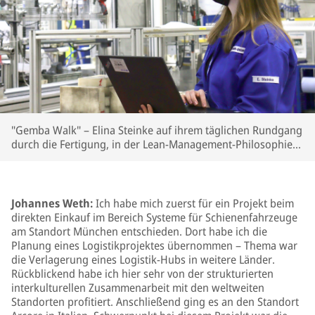
"Gemba Walk" – Elina Steinke auf ihrem täglichen Rundgang
durch die Fertigung, in der Lean-Management-Philosophie
dem "echten" Ort der Wertschöpfung (Oktober 2021).
Johannes Weth:
Ich habe mich zuerst für ein Projekt beim
direkten Einkauf im Bereich Systeme für Schienenfahrzeuge
am Standort München entschieden. Dort habe ich die
Planung eines Logistikprojektes übernommen – Thema war
die Verlagerung eines Logistik-Hubs in weitere Länder.
Rückblickend habe ich hier sehr von der strukturierten
interkulturellen Zusammenarbeit mit den weltweiten
Standorten profitiert. Anschließend ging es an den Standort