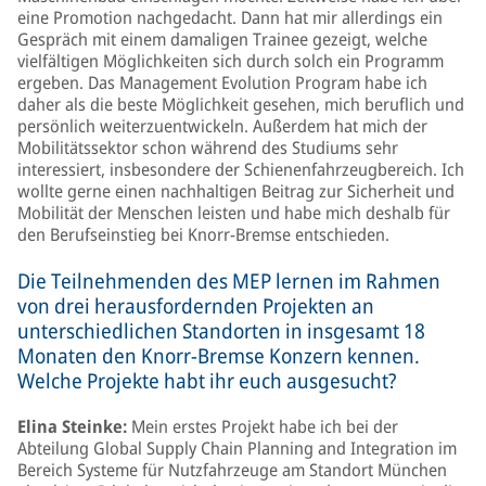
eine Promotion nachgedacht. Dann hat mir allerdings ein
Gespräch mit einem damaligen Trainee gezeigt, welche
vielfältigen Möglichkeiten sich durch solch ein Programm
ergeben. Das Management Evolution Program habe ich
daher als die beste Möglichkeit gesehen, mich beruflich und
persönlich weiterzuentwickeln. Außerdem hat mich der
Mobilitätssektor schon während des Studiums sehr
interessiert, insbesondere der Schienenfahrzeugbereich. Ich
wollte gerne einen nachhaltigen Beitrag zur Sicherheit und
Mobilität der Menschen leisten und habe mich deshalb für
den Berufseinstieg bei Knorr-Bremse entschieden.
Die Teilnehmenden des MEP lernen im Rahmen
von drei herausfordernden Projekten an
unterschiedlichen Standorten in insgesamt 18
Monaten den Knorr-Bremse Konzern kennen.
Welche Projekte habt ihr euch ausgesucht?
Elina Steinke:
Mein erstes Projekt habe ich bei der
Abteilung Global Supply Chain Planning and Integration im
Bereich Systeme für Nutzfahrzeuge am Standort München