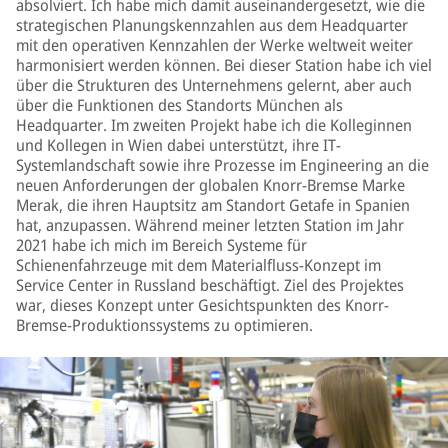
absolviert. Ich habe mich damit auseinandergesetzt, wie die
strategischen Planungskennzahlen aus dem Headquarter
mit den operativen Kennzahlen der Werke weltweit weiter
harmonisiert werden können. Bei dieser Station habe ich viel
über die Strukturen des Unternehmens gelernt, aber auch
über die Funktionen des Standorts München als
Headquarter. Im zweiten Projekt habe ich die Kolleginnen
und Kollegen in Wien dabei unterstützt, ihre IT-
Systemlandschaft sowie ihre Prozesse im Engineering an die
neuen Anforderungen der globalen Knorr-Bremse Marke
Merak, die ihren Hauptsitz am Standort Getafe in Spanien
hat, anzupassen. Während meiner letzten Station im Jahr
2021 habe ich mich im Bereich Systeme für
Schienenfahrzeuge mit dem Materialfluss-Konzept im
Service Center in Russland beschäftigt. Ziel des Projektes
war, dieses Konzept unter Gesichtspunkten des Knorr-
Bremse-Produktionssystems zu optimieren.