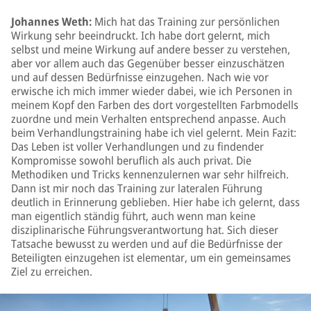
Johannes Weth:
Mich hat das Training zur persönlichen
Wirkung sehr beeindruckt. Ich habe dort gelernt, mich
selbst und meine Wirkung auf andere besser zu verstehen,
aber vor allem auch das Gegenüber besser einzuschätzen
und auf dessen Bedürfnisse einzugehen. Nach wie vor
erwische ich mich immer wieder dabei, wie ich Personen in
meinem Kopf den Farben des dort vorgestellten Farbmodells
zuordne und mein Verhalten entsprechend anpasse. Auch
beim Verhandlungstraining habe ich viel gelernt. Mein Fazit:
Das Leben ist voller Verhandlungen und zu findender
Kompromisse sowohl beruflich als auch privat. Die
Methodiken und Tricks kennenzulernen war sehr hilfreich.
Dann ist mir noch das Training zur lateralen Führung
deutlich in Erinnerung geblieben. Hier habe ich gelernt, dass
man eigentlich ständig führt, auch wenn man keine
disziplinarische Führungsverantwortung hat. Sich dieser
Tatsache bewusst zu werden und auf die Bedürfnisse der
Beteiligten einzugehen ist elementar, um ein gemeinsames
Ziel zu erreichen.