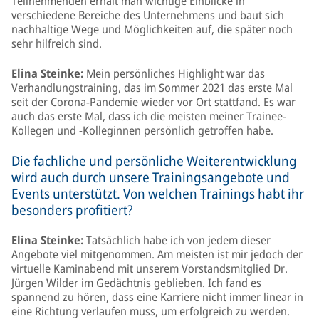
Teilnehmenden erhält man wichtige Einblicke in
verschiedene Bereiche des Unternehmens und baut sich
nachhaltige Wege und Möglichkeiten auf, die später noch
sehr hilfreich sind.
Elina Steinke:
Mein persönliches Highlight war das
Verhandlungstraining, das im Sommer 2021 das erste Mal
seit der Corona-Pandemie wieder vor Ort stattfand. Es war
auch das erste Mal, dass ich die meisten meiner Trainee-
Kollegen und -Kolleginnen persönlich getroffen habe.
Die fachliche und persönliche Weiterentwicklung
wird auch durch unsere Trainingsangebote und
Events unterstützt. Von welchen Trainings habt ihr
besonders profitiert?
Elina Steinke:
Tatsächlich habe ich von jedem dieser
Angebote viel mitgenommen. Am meisten ist mir jedoch der
virtuelle Kaminabend mit unserem Vorstandsmitglied Dr.
Jürgen Wilder im Gedächtnis geblieben. Ich fand es
spannend zu hören, dass eine Karriere nicht immer linear in
eine Richtung verlaufen muss, um erfolgreich zu werden.