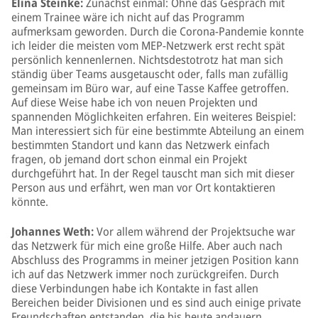
Elina Steinke:
Zunächst einmal: Ohne das Gespräch mit
einem Trainee wäre ich nicht auf das Programm
aufmerksam geworden. Durch die Corona-Pandemie konnte
ich leider die meisten vom MEP-Netzwerk erst recht spät
persönlich kennenlernen. Nichtsdestotrotz hat man sich
ständig über Teams ausgetauscht oder, falls man zufällig
gemeinsam im Büro war, auf eine Tasse Kaffee getroffen.
Auf diese Weise habe ich von neuen Projekten und
spannenden Möglichkeiten erfahren. Ein weiteres Beispiel:
Man interessiert sich für eine bestimmte Abteilung an einem
bestimmten Standort und kann das Netzwerk einfach
fragen, ob jemand dort schon einmal ein Projekt
durchgeführt hat. In der Regel tauscht man sich mit dieser
Person aus und erfährt, wen man vor Ort kontaktieren
könnte.
Johannes Weth:
Vor allem während der Projektsuche war
das Netzwerk für mich eine große Hilfe. Aber auch nach
Abschluss des Programms in meiner jetzigen Position kann
ich auf das Netzwerk immer noch zurückgreifen. Durch
diese Verbindungen habe ich Kontakte in fast allen
Bereichen beider Divisionen und es sind auch einige private
Freundschaften entstanden, die bis heute andauern.