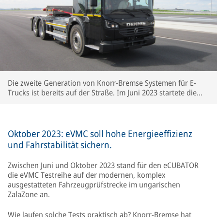
Die zweite Generation von Knorr-Bremse Systemen für E-
Trucks ist bereits auf der Straße. Im Juni 2023 startete die
Testreihe für eVMC (Electric Vehicle Motion Control) mit
ersten Fahrversuchen auf der modernen
Fahrzeugprüfstrecke in Zalaegerszeg, Ungarn.
Oktober 2023: eVMC soll hohe Energieeffizienz
und Fahrstabilität sichern.
Zwischen Juni und Oktober 2023 stand für den eCUBATOR
die eVMC Testreihe auf der modernen, komplex
ausgestatteten Fahrzeugprüfstrecke im ungarischen
ZalaZone an.
Wie laufen solche Tests praktisch ab? Knorr-Bremse hat