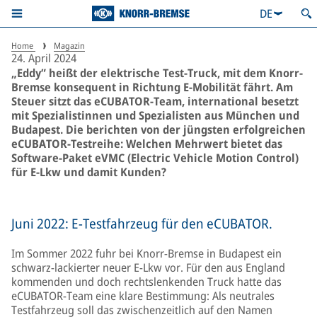
auf sechs Rädern.
DE
Home
Magazin
24. April 2024
„Eddy” heißt der elektrische Test-Truck, mit dem Knorr-
Bremse konsequent in Richtung E-Mobilität fährt. Am
Steuer sitzt das eCUBATOR-Team, international besetzt
mit Spezialistinnen und Spezialisten aus München und
Budapest. Die berichten von der jüngsten erfolgreichen
eCUBATOR-Testreihe: Welchen Mehrwert bietet das
Software-Paket eVMC (Electric Vehicle Motion Control)
für E-Lkw und damit Kunden?
Juni 2022: E-Testfahrzeug für den eCUBATOR.
Im Sommer 2022 fuhr bei Knorr-Bremse in Budapest ein
schwarz-lackierter neuer E-Lkw vor. Für den aus England
kommenden und doch rechtslenkenden Truck hatte das
eCUBATOR-Team eine klare Bestimmung: Als neutrales
Testfahrzeug soll das zwischenzeitlich auf den Namen