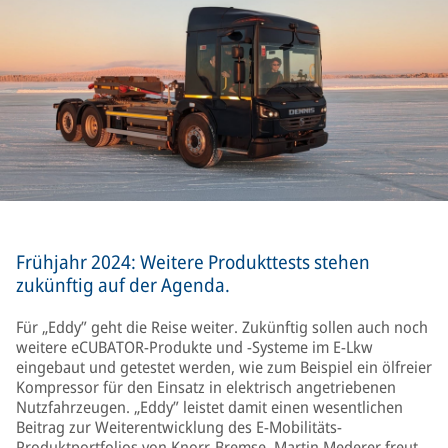
Frühjahr 2024: Weitere Produkttests stehen
zukünftig auf der Agenda.
Für „Eddy” geht die Reise weiter. Zukünftig sollen auch noch
weitere eCUBATOR-Produkte und -Systeme im E-Lkw
eingebaut und getestet werden, wie zum Beispiel ein ölfreier
Kompressor für den Einsatz in elektrisch angetriebenen
Nutzfahrzeugen. „Eddy” leistet damit einen wesentlichen
Beitrag zur Weiterentwicklung des E-Mobilitäts-
Produktportfolios von Knorr-Bremse. Martin Mederer freut