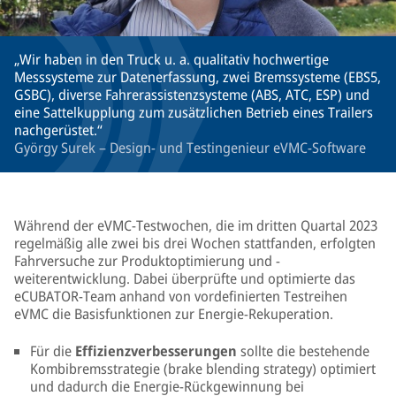
Wir haben in den Truck u. a. qualitativ hochwertige
Messsysteme zur Datenerfassung, zwei Bremssysteme (EBS5,
GSBC), diverse Fahrerassistenzsysteme (ABS, ATC, ESP) und
eine Sattelkupplung zum zusätzlichen Betrieb eines Trailers
nachgerüstet.
György Surek – Design- und Testingenieur eVMC-Software
Während der eVMC-Testwochen, die im dritten Quartal 2023
regelmäßig alle zwei bis drei Wochen stattfanden, erfolgten
Fahrversuche zur Produktoptimierung und -
weiterentwicklung. Dabei überprüfte und optimierte das
eCUBATOR-Team anhand von vordefinierten Testreihen
eVMC die Basisfunktionen zur Energie-Rekuperation.
Für die
Effizienzverbesserungen
sollte die bestehende
Kombibremsstrategie (brake blending strategy) optimiert
und dadurch die Energie-Rückgewinnung bei