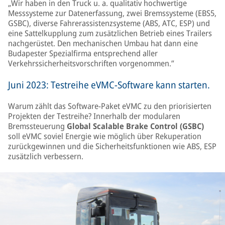
„Wir haben in den Truck u. a. qualitativ hochwertige
Messsysteme zur Datenerfassung, zwei Bremssysteme (EBS5,
GSBC), diverse Fahrerassistenzsysteme (ABS, ATC, ESP) und
eine Sattelkupplung zum zusätzlichen Betrieb eines Trailers
nachgerüstet. Den mechanischen Umbau hat dann eine
Budapester Spezialfirma entsprechend aller
Verkehrssicherheitsvorschriften vorgenommen.”
Juni 2023: Testreihe eVMC-Software kann starten.
Warum zählt das Software-Paket eVMC zu den priorisierten
Projekten der Testreihe? Innerhalb der modularen
Bremssteuerung
Global Scalable Brake Control (GSBC)
soll eVMC soviel Energie wie möglich über Rekuperation
zurückgewinnen und die Sicherheitsfunktionen wie ABS, ESP
zusätzlich verbessern.