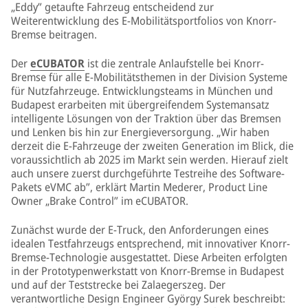
„Eddy” getaufte Fahrzeug entscheidend zur
Weiterentwicklung des E-Mobilitätsportfolios von Knorr-
Bremse beitragen.
Der
eCUBATOR
ist die zentrale Anlaufstelle bei Knorr-
Bremse für alle E-Mobilitätsthemen in der Division Systeme
für Nutzfahrzeuge. Entwicklungsteams in München und
Budapest erarbeiten mit übergreifendem Systemansatz
intelligente Lösungen von der Traktion über das Bremsen
und Lenken bis hin zur Energieversorgung. „Wir haben
derzeit die E-Fahrzeuge der zweiten Generation im Blick, die
voraussichtlich ab 2025 im Markt sein werden. Hierauf zielt
auch unsere zuerst durchgeführte Testreihe des Software-
Pakets eVMC ab”, erklärt Martin Mederer, Product Line
Owner „Brake Control” im eCUBATOR.
Zunächst wurde der E-Truck, den Anforderungen eines
idealen Testfahrzeugs entsprechend, mit innovativer Knorr-
Bremse-Technologie ausgestattet. Diese Arbeiten erfolgten
in der Prototypenwerkstatt von Knorr-Bremse in Budapest
und auf der Teststrecke bei Zalaegerszeg. Der
verantwortliche Design Engineer György Surek beschreibt: