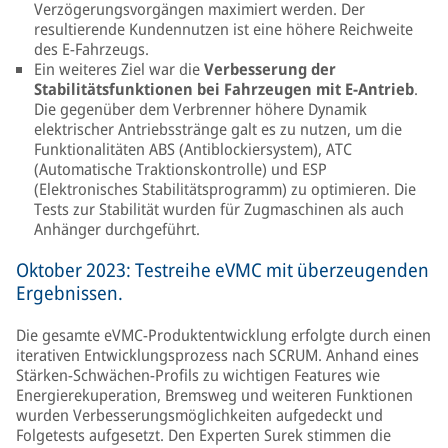
Verzögerungsvorgängen maximiert werden. Der
resultierende Kundennutzen ist eine höhere Reichweite
des E-Fahrzeugs.
Ein weiteres Ziel war die
Verbesserung der
Stabilitätsfunktionen bei Fahrzeugen mit E-Antrieb
.
Die gegenüber dem Verbrenner höhere Dynamik
elektrischer Antriebsstränge galt es zu nutzen, um die
Funktionalitäten ABS (Antiblockiersystem), ATC
(Automatische Traktionskontrolle) und ESP
(Elektronisches Stabilitätsprogramm) zu optimieren. Die
Tests zur Stabilität wurden für Zugmaschinen als auch
Anhänger durchgeführt.
Oktober 2023: Testreihe eVMC mit überzeugenden
Ergebnissen.
Die gesamte eVMC-Produktentwicklung erfolgte durch einen
iterativen Entwicklungsprozess nach SCRUM. Anhand eines
Stärken-Schwächen-Profils zu wichtigen Features wie
Energierekuperation, Bremsweg und weiteren Funktionen
wurden Verbesserungsmöglichkeiten aufgedeckt und
Folgetests aufgesetzt. Den Experten Surek stimmen die