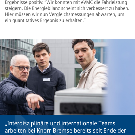
Ergebnisse positiv: “Wir konnten mit eVMC die Fahrleistung
steigern. Die Energiebilanz scheint sich verbessert zu haben.
Hier müssen wir nun Vergleichsmessungen abwarten, um
ein quantitatives Ergebnis zu erhalten.“
Interdisziplinäre und internationale Teams
arbeiten bei Knorr-Bremse bereits seit Ende der