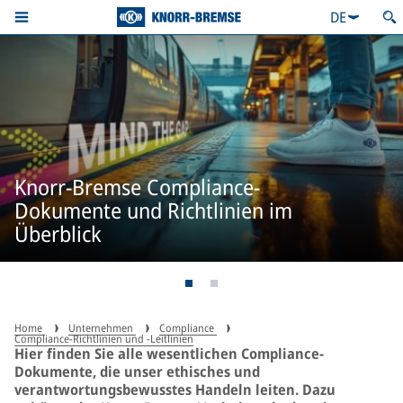
DE
Knorr-Bremse Compliance-
Dokumente und Richtlinien im
Überblick
Home
Unternehmen
Compliance
Compliance-Richtlinien und -Leitlinien
Hier finden Sie alle wesentlichen Compliance-
Dokumente, die unser ethisches und
verantwortungsbewusstes Handeln leiten. Dazu