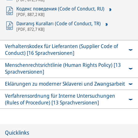
Кодекс поведения (Code of Conduct, RU)
[
PDF
,
887,2 KB
]
Davranış Kuralları (Code of Conduct, TR)
[
PDF
,
872,7 KB
]
Verhaltenskodex für Lieferanten (Supplier Code of
Conduct) [16 Sprachversionen]
Menschenrechtsrichtlinie (Human Rights Policy) [13
Sprachversionen]
Eklärungen zu moderner Sklaverei und Zwangsarbeit
Verfahrensordnung für Interne Untersuchungen
(Rules of Procedure) [13 Sprachversionen]
Quicklinks