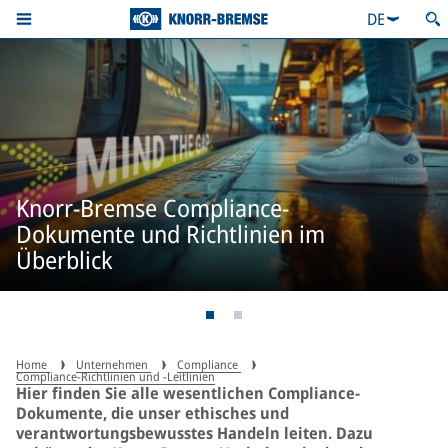
DE
Knorr-Bremse Compliance-
Dokumente und Richtlinien im
Überblick
Home
Unternehmen
Compliance
Compliance-Richtlinien und -Leitlinien
Hier finden Sie alle wesentlichen Compliance-
Dokumente, die unser ethisches und
verantwortungsbewusstes Handeln leiten. Dazu